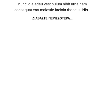
nunc id a adeu vestibulum nibh urna nam
consequat erat molestie lacinia rhoncus. Nis...
ΔΙΑΒΆΣΤΕ ΠΕΡΙΣΣΌΤΕΡΑ...