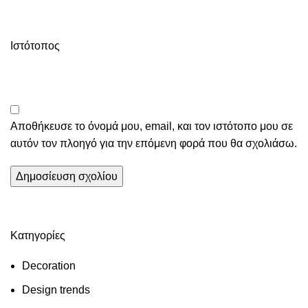
Ιστότοπος
Αποθήκευσε το όνομά μου, email, και τον ιστότοπο μου σε
αυτόν τον πλοηγό για την επόμενη φορά που θα σχολιάσω.
Kατηγορίες
Decoration
Design trends