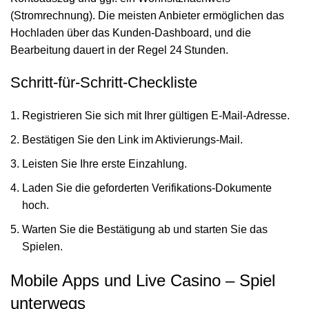
(Stromrechnung). Die meisten Anbieter ermöglichen das
Hochladen über das Kunden‑Dashboard, und die
Bearbeitung dauert in der Regel 24 Stunden.
Schritt‑für‑Schritt‑Checkliste
Registrieren Sie sich mit Ihrer gültigen E‑Mail‑Adresse.
Bestätigen Sie den Link im Aktivierungs‑Mail.
Leisten Sie Ihre erste Einzahlung.
Laden Sie die geforderten Verifikations‑Dokumente
hoch.
Warten Sie die Bestätigung ab und starten Sie das
Spielen.
Mobile Apps und Live Casino – Spiel
unterwegs