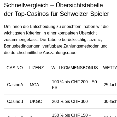
Schnellvergleich – Übersichtstabelle
der Top‑Casinos für Schweizer Spieler
Um Ihnen die Entscheidung zu erleichtern, haben wir die
wichtigsten Kriterien in einer kompakten Übersicht
zusammengefasst. Die Tabelle berücksichtigt Lizenz,
Bonusbedingungen, verfügbare Zahlungsmethoden und
die durchschnittliche Auszahlungsdauer.
CASINO
LIZENZ
WILLKOMMENSBONUS
WETT
100 % bis CHF 200 + 50
CasinoA
MGA
25‑fac
FS
CasinoB
UKGC
200 % bis CHF 300
30‑fac
150 % bis CHF 150 +