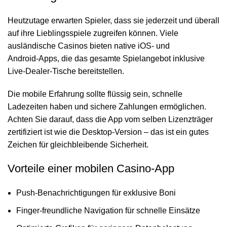
Heutzutage erwarten Spieler, dass sie jederzeit und überall
auf ihre Lieblingsspiele zugreifen können. Viele
ausländische Casinos bieten native iOS‑ und
Android‑Apps, die das gesamte Spielangebot inklusive
Live‑Dealer‑Tische bereitstellen.
Die mobile Erfahrung sollte flüssig sein, schnelle
Ladezeiten haben und sichere Zahlungen ermöglichen.
Achten Sie darauf, dass die App vom selben Lizenzträger
zertifiziert ist wie die Desktop‑Version – das ist ein gutes
Zeichen für gleichbleibende Sicherheit.
Vorteile einer mobilen Casino‑App
Push‑Benachrichtigungen für exklusive Boni
Finger‑freundliche Navigation für schnelle Einsätze