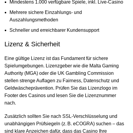
Mindestens 1.000 verfügbare Spiele, inkl. Live‑Casino
Mehrere sichere Einzahlungs‑ und
Auszahlungsmethoden
Schneller und erreichbarer Kundensupport
Lizenz & Sicherheit
Eine gültige Lizenz ist das Fundament für sichere
Spielumgebungen. Lizenzgeber wie die Malta Gaming
Authority (MGA) oder die UK Gambling Commission
stellen strenge Auflagen zu Fairness, Datenschutz und
Geldwäscheprävention. Prüfen Sie das Lizenzlogo im
Footer des Casinos und lesen Sie die Lizenznummer
nach.
Zusätzlich sollten Sie nach SSL‑Verschlüsselung und
unabhängigen Prüfsiegeln (z. B. eCOGRA) suchen – das
sind klare Anzeichen dafür, dass das Casino Ihre