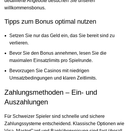
detaillierte Angebote besuchen Sie unseren
willkommensbonus
.
Tipps zum Bonus optimal nutzen
Setzen Sie nur das Geld ein, das Sie bereit sind zu
verlieren.
Bevor Sie den Bonus annehmen, lesen Sie die
maximalen Einsatzlimits pro Spielrunde.
Bevorzugen Sie Casinos mit niedrigen
Umsatzbedingungen und klaren Zeitlimits.
Zahlungsmethoden – Ein- und
Auszahlungen
Für Schweizer Spieler sind schnelle und sichere
Zahlungssysteme entscheidend. Klassische Optionen wie
Visa, MasterCard und Banküberweisung sind fast überall