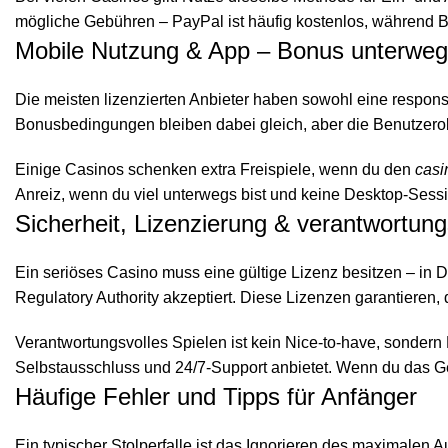
mögliche Gebühren – PayPal ist häufig kostenlos, während 
Mobile Nutzung & App – Bonus unterweg
Die meisten lizenzierten Anbieter haben sowohl eine respons
Bonusbedingungen bleiben dabei gleich, aber die Benutzerobe
Einige Casinos schenken extra Freispiele, wenn du den
casi
Anreiz, wenn du viel unterwegs bist und keine Desktop‑Sessio
Sicherheit, Lizenzierung & verantwortung
Ein seriöses Casino muss eine gültige Lizenz besitzen – in D
Regulatory Authority akzeptiert. Diese Lizenzen garantieren, 
Verantwortungsvolles Spielen ist kein Nice‑to‑have, sondern 
Selbstausschluss und 24/7‑Support anbietet. Wenn du das Gef
Häufige Fehler und Tipps für Anfänger
Ein typischer Stolperfalle ist das Ignorieren des maximalen