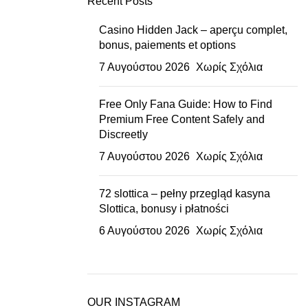
Recent Posts
Casino Hidden Jack – aperçu complet,
bonus, paiements et options
7 Αυγούστου 2026
Χωρίς Σχόλια
Free Only Fana Guide: How to Find
Premium Free Content Safely and
Discreetly
7 Αυγούστου 2026
Χωρίς Σχόλια
72 slottica – pełny przegląd kasyna
Slottica, bonusy i płatności
6 Αυγούστου 2026
Χωρίς Σχόλια
OUR INSTAGRAM