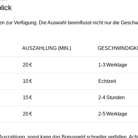
lick
n zur Verfügung. Die Auswahl beeinflusst nicht nur die Geschw
AUSZAHLUNG (MIN.)
GESCHWINDIGK
20 €
1‑3 Werktage
10 €
Echtzeit
15 €
2‑4 Stunden
20 €
2‑5 Werktage
d Auszahlung, sonst kann das Bonusgeld schneller verfallen. Ac