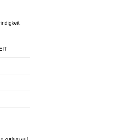
indigkeit,
EIT
hte zudem auf