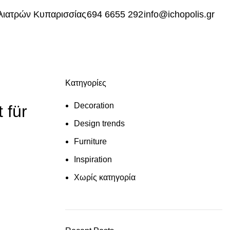
ιλιατρών Κυπαρισσίας
694 6655 292
info@ichopolis.gr
Kατηγορίες
Decoration
 für
Design trends
Furniture
Inspiration
Χωρίς κατηγορία