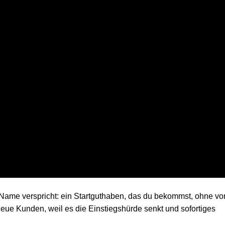
Name verspricht: ein Startguthaben, das du bekommst, ohne vo
neue Kunden, weil es die Einstiegshürde senkt und sofortiges