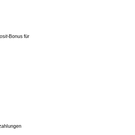
osit
-Bonus für
szahlungen