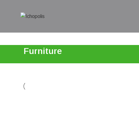
Furniture
FURNITURE
NETUS EU MOLLIS HAC DIGNIS