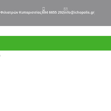
. Φιλιατρών Κυπαρισσίας
694 6655 292
info@ichopolis.gr
G