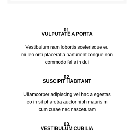
01.
VULPUTATE A PORTA
Vestibulum nam lobortis scelerisque eu
mi leo orci placerat a parturient congue non
commodo felis in dui
02.
SUSCIPIT HABITANT
Ullamcorper adipiscing vel hac a egestas
leo in sit pharetra auctor nibh mauris mi
cum curae nec nasceturam
03.
VESTIBULUM CUBILIA