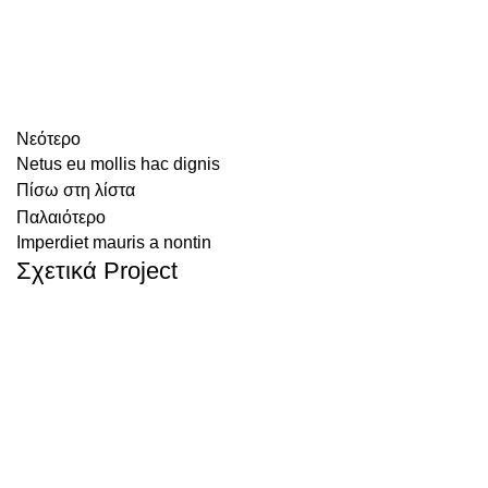
Νεότερο
Netus eu mollis hac dignis
Πίσω στη λίστα
Παλαιότερο
Imperdiet mauris a nontin
Σχετικά Project
DECOR
RHONCUS QUISQUE SOLLICITUDIN