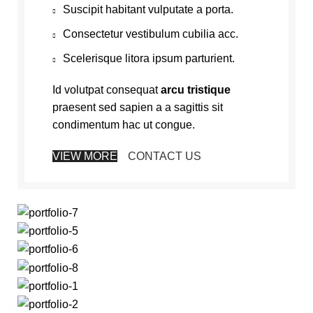
Suscipit habitant vulputate a porta.
Consectetur vestibulum cubilia acc.
Scelerisque litora ipsum parturient.
Id volutpat consequat
arcu tristique
praesent sed sapien a a sagittis sit
condimentum hac ut congue.
VIEW MORE
CONTACT US