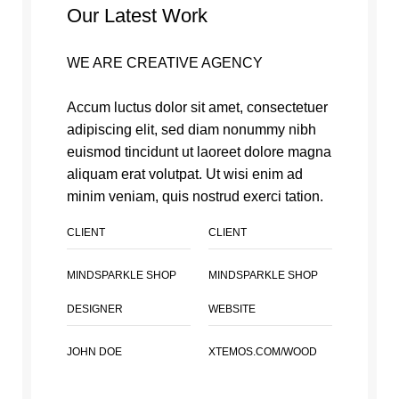
Our Latest Work
WE ARE CREATIVE AGENCY
Accum luctus dolor sit amet, consectetuer
adipiscing elit, sed diam nonummy nibh
euismod tincidunt ut laoreet dolore magna
aliquam erat volutpat. Ut wisi enim ad
minim veniam, quis nostrud exerci tation.
CLIENT
CLIENT
MINDSPARKLE SHOP
MINDSPARKLE SHOP
DESIGNER
WEBSITE
JOHN DOE
XTEMOS.COM/WOOD