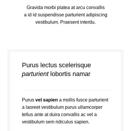
Gravida morbi platea at arcu convallis
a id id suspendisse parturient adipiscing
vestibulum. Praesent interdu.
Purus lectus scelerisque
parturient
lobortis namar
Purus
vel sapien
a mollis fusce parturient
a laoreet vestibulum purus ullamcorper
tellus ante at duira convallis ac vel a
vestibulum sem ridiculus sapien.