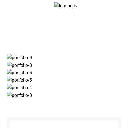
Et vestibulum quis a
suspendisse