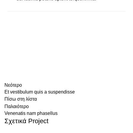
Νεότερο
Et vestibulum quis a suspendisse
Πίσω στη λίστα
Παλαιότερο
Venenatis nam phasellus
Σχετικά Project