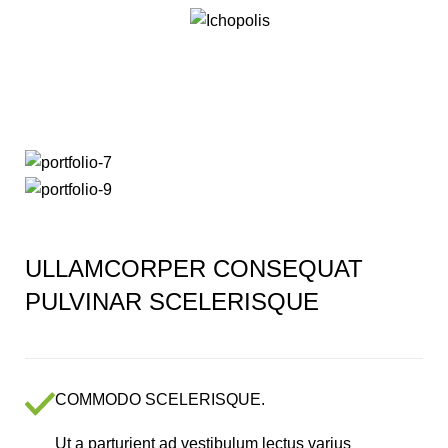
Imperdiet mauris a nontin
ULLAMCORPER CONSEQUAT
PULVINAR SCELERISQUE
COMMODO SCELERISQUE.
Ut a parturient ad vestibulum lectus varius