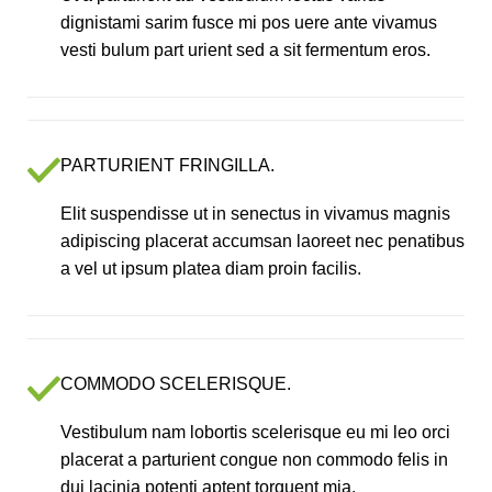
dignistami sarim fusce mi pos uere ante vivamus
vesti bulum part urient sed a sit fermentum eros.
PARTURIENT FRINGILLA.
Elit suspendisse ut in senectus in vivamus magnis
adipiscing placerat accumsan laoreet nec penatibus
a vel ut ipsum platea diam proin facilis.
COMMODO SCELERISQUE.
Vestibulum nam lobortis scelerisque eu mi leo orci
placerat a parturient congue non commodo felis in
dui lacinia potenti aptent torquent mia.